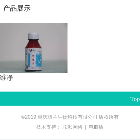
产品展示
维净
Top
©
2019 重庆珺兰生物科技有限公司 版权所有
技术支持：
联派网络
|
电脑版